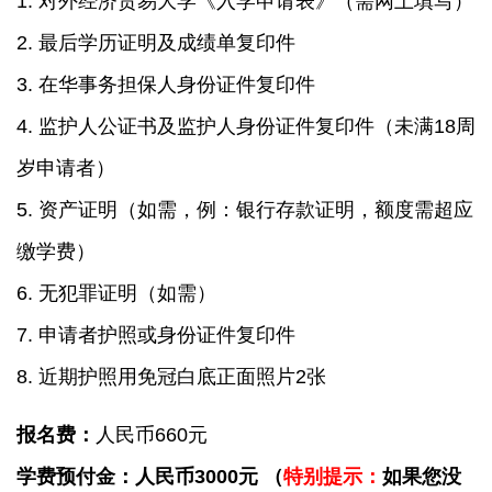
1. 对外经济贸易大学《入学申请表》（需网上填写）
2. 最后学历证明及成绩单复印件
3. 在华事务担保人身份证件复印件
4. 监护人公证书及监护人身份证件复印件（未满18周
岁申请者）
5. 资产证明（如需，例：银行存款证明，额度需超应
缴学费）
6. 无犯罪证明（如需）
7. 申请者护照或身份证件复印件
8. 近期护照用免冠白底正面照片2张
报名费：
人民币660元
学费预付金：人民币
3
000元 （
特别提示：
如果您没