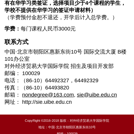
有在华学习类签证，选择项目少于4个课程的学生，
学校不提供在华学习的签证申请材料）
（学费预付金恕不退还，开学后计入总学费。）
学费：
每门课程人民币3000元
联系方式
中国·北京市朝阳区惠新东街10号 国际交流大厦 B楼
101办公室
对外经济贸易大学国际学院
招生及项目开发部
邮编： 100029
电话：（86-10）64492327，64492329
传真：（86-10）64493820
邮箱：
nondegree@163.com
,
sie@uibe.edu.cn
网址： http://sie.uibe.edu.cn
CopyRight ©2016-2018 版权：对外经济贸易大学国际学院
地址：中国·北京市朝阳区惠新东街10号
邮编：100029