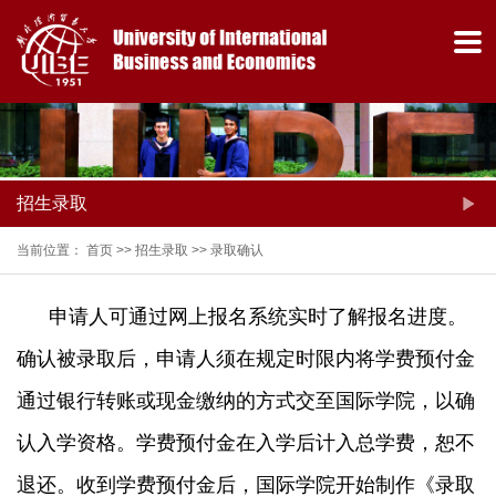
招生录取
当前位置：
首页
>>
招生录取
>>
录取确认
申请人可通过网上报名系统实时了解报名进度。
确认被录取后，申请人须在规定时限内将学费预付金
热门关键词：
通过银行转账或现金缴纳的方式交至国际学院，以确
认入学资格。学费预付金在入学后计入总学费，恕不
退还。收到学费预付金后，国际学院开始制作《录取