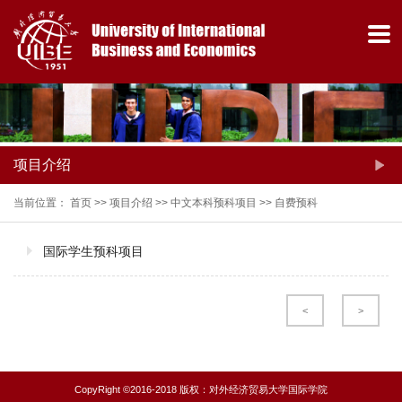
项目介绍
当前位置：
首页
>>
项目介绍
>>
中文本科预科项目
>>
自费预科
国际学生预科项目
热门关键词：
<
>
CopyRight ©2016-2018 版权：对外经济贸易大学国际学院