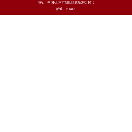
地址：中国·北京市朝阳区惠新东街10号
邮编：100029