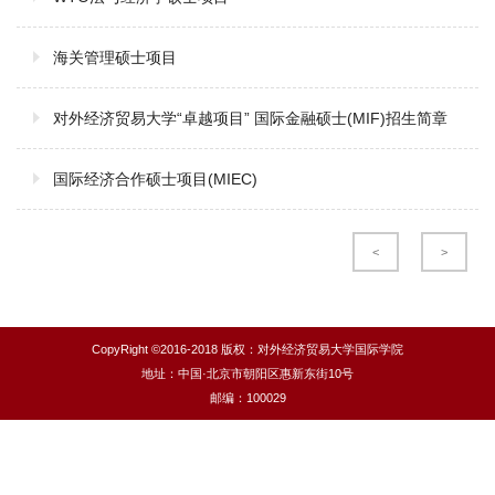
海关管理硕士项目
对外经济贸易大学“卓越项目” 国际金融硕士(MIF)招生简章
国际经济合作硕士项目(MIEC)
<
>
CopyRight ©2016-2018 版权：对外经济贸易大学国际学院
地址：中国·北京市朝阳区惠新东街10号
邮编：100029