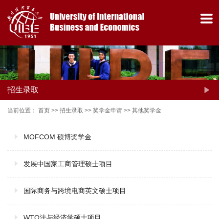
招生录取
当前位置：
首页
>>
招生录取
>>
奖学金申请
>>
其他奖学金
MOFCOM 硕博奖学金
热门关键词：
发展中国家工商管理硕士项目
国际商务与跨境电商英文硕士项目
WTO法与经济学硕士项目