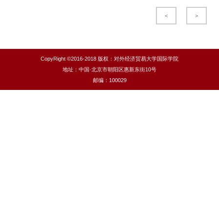
<
>
CopyRight ©2016-2018 版权：对外经济贸易大学国际学院
地址：中国·北京市朝阳区惠新东街10号
邮编：100029