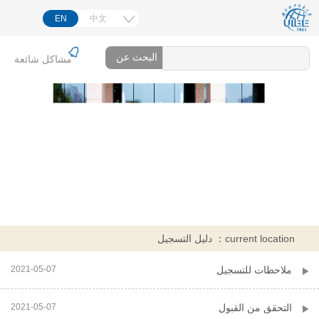
EN
中文
한국어

مشاكل شائعة
日本語
FRANÇAIS
РУССКИЙ
Español
Deutsch
اللغة العربية
current location：
دليل التسجيل
ملاحظات للتسجيل
2021-05-07
التحقق من القبول
2021-05-07